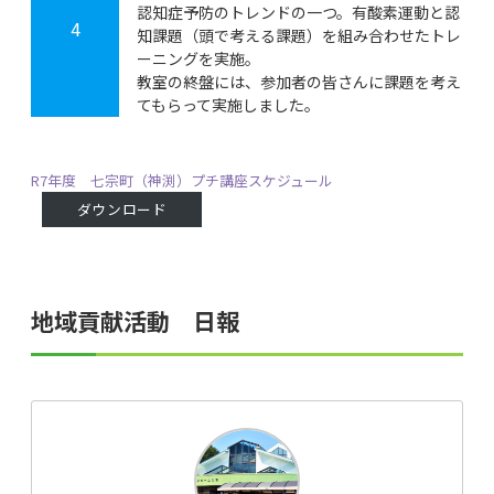
認知症予防のトレンドの一つ。有酸素運動と認
4
知課題（頭で考える課題）を組み合わせたトレ
ーニングを実施。
教室の終盤には、参加者の皆さんに課題を考え
てもらって実施しました。
R7年度 七宗町（神渕）プチ講座スケジュール
ダウンロード
地域貢献活動 日報