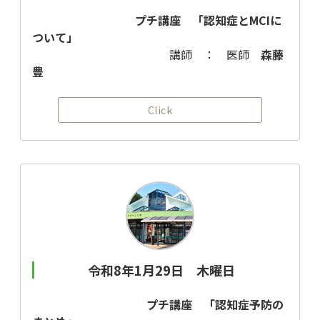
プチ講座 「認知症とMCIに
ついて」
講師 ： 医師
森藤
豊
Click
令和8年1月29日 木曜日
プチ講座 「認知症予防の