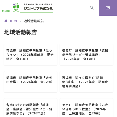
menu
HOME
地域活動報告
地域活動報告
可児市 認知症予防教室「はつ
御嵩町 認知症予防教室「認知
らっつ」（2026年度前期 姫治
症予防リーダー養成講座」
地区 全18回）
（2026年度 全17回）
美濃市 認知症予防教室「大矢
可児市 知って備えて”認知
田会場」（2026年度 全12回）
症”講座 （2026年度 認知症
啓発講演会）
各市町村での活動報告「講演
七宗町 認知症予防教室『いき
会・座談会・認知症カフェ・健
いきキラキラ教室』（2026年
康講座など」（2026年度）
度 上麻生地区 全20回）